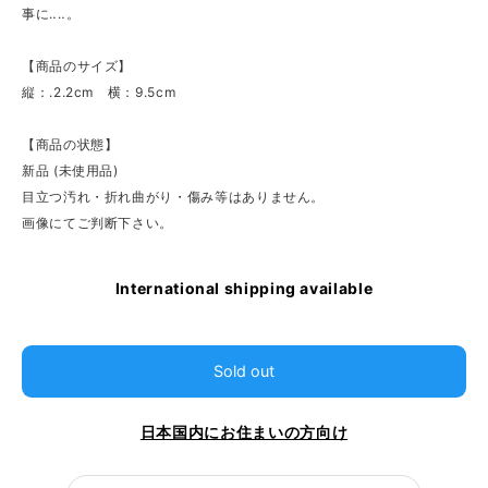
事に‥‥。
【商品のサイズ】
縦：.2.2cm 横：9.5cm
【商品の状態】
新品 (未使用品)
目立つ汚れ・折れ曲がり・傷み等はありません。
画像にてご判断下さい。
International shipping available
Sold out
日本国内にお住まいの方向け