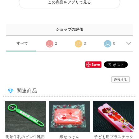
この商品をアプリで見る
ショップの評価
すべて
2
0
0
Save
通報する
関連商品
明治牛乳のビン牛乳用
紙せっけん
子ども用プラスチック