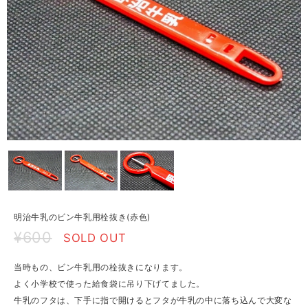
明治牛乳のビン牛乳用栓抜き(赤色)
¥600
SOLD OUT
当時もの、ビン牛乳用の栓抜きになります。
よく小学校で使った給食袋に吊り下げてました。
牛乳のフタは、下手に指で開けるとフタが牛乳の中に落ち込んで大変な