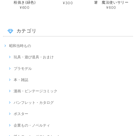
栓抜き(緑色)
箸 魔法使いサリー
¥300
¥600
¥600
カテゴリ
昭和当時もの
玩具・遊び道具・おまけ
プラモデル
本・雑誌
漫画・ビンテージコミック
パンフレット・カタログ
ポスター
企業もの・ノベルティ