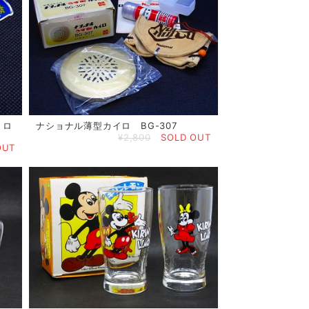
トロ
ナショナル薄型カイロ BG-307
¥2,800
SOLD OUT
OUT