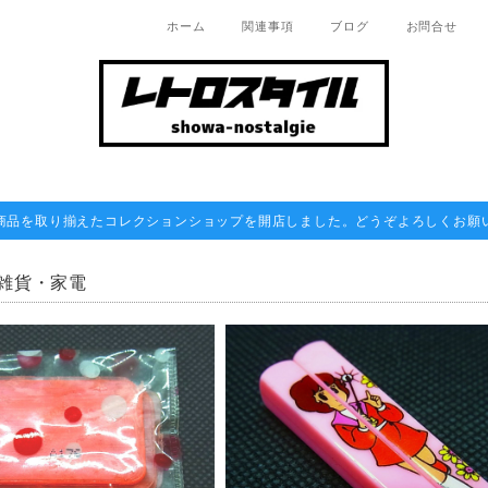
ホーム
関連事項
ブログ
お問合せ
商品を取り揃えたコレクションショップを開店しました。どうぞよろしくお願
雑貨・家電