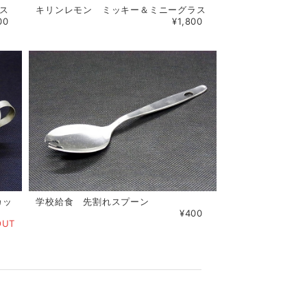
ス
キリンレモン ミッキー＆ミニーグラス
00
¥1,800
カッ
学校給食 先割れスプーン
¥400
OUT