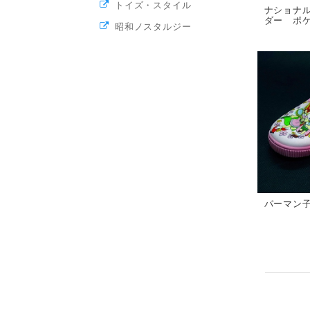
トイズ・スタイル
ナショナ
ダー ポケ
昭和ノスタルジー
パーマン子