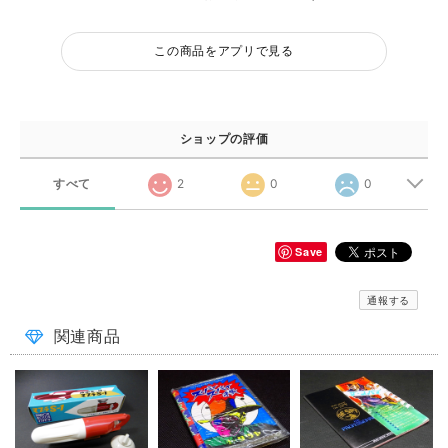
この商品をアプリで見る
ショップの評価
すべて
2
0
0
Save
通報する
関連商品