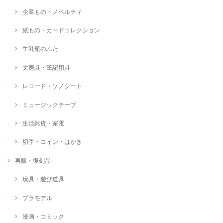
企業もの・ノベルティ
紙もの・カードコレクション
牛乳瓶のふた
文房具・筆記用具
レコード・ソノシート
ミュージックテープ
生活雑貨・家電
切手・コイン・はがき
再販・復刻品
玩具・遊び道具
プラモデル
漫画・コミック