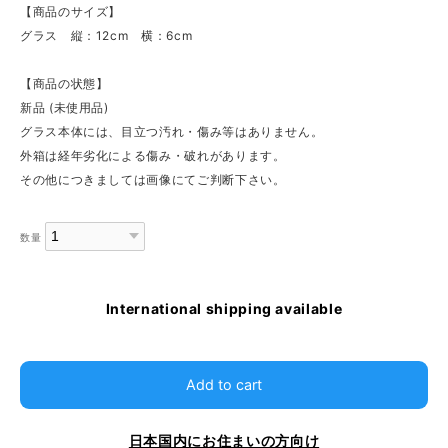
【商品のサイズ】
グラス 縦：12cm 横：6cm
【商品の状態】
新品 (未使用品)
グラス本体には、目立つ汚れ・傷み等はありません。
外箱は経年劣化による傷み・破れがあります。
その他につきましては画像にてご判断下さい。
数量
International shipping available
Add to cart
日本国内にお住まいの方向け