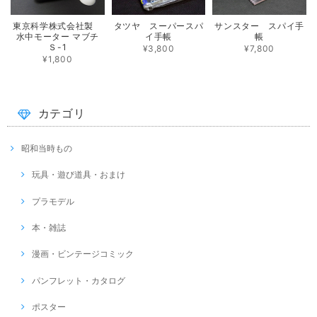
東京科学株式会社製
タツヤ スーパースパ
サンスター スパイ手
水中モーター マブチ
イ手帳
帳
Ｓ-1
¥3,800
¥7,800
¥1,800
カテゴリ
昭和当時もの
玩具・遊び道具・おまけ
プラモデル
本・雑誌
漫画・ビンテージコミック
パンフレット・カタログ
ポスター