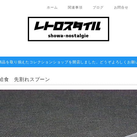
ホーム
関連事項
ブログ
お問合せ
商品を取り揃えたコレクションショップを開店しました。どうぞよろしくお願
給食 先割れスプーン