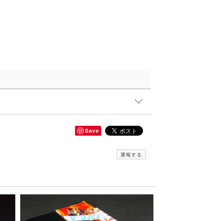
Save
通報する