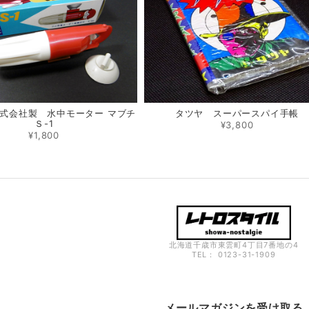
式会社製 水中モーター マブチ
タツヤ スーパースパイ手帳
Ｓ-1
¥3,800
¥1,800
北海道千歳市東雲町4丁目7番地の4
TEL： 0123-31-1909
メールマガジンを受け取る