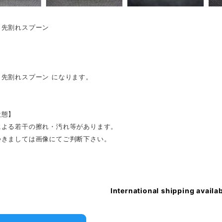
 先割れスプーン
 先割れスプーン になります。
状態】
による若干の擦れ・汚れ等があります。
つきましては画像にてご判断下さい。
International shipping availa