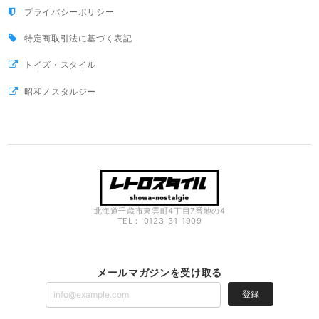
プライバシーポリシー
特定商取引法に基づく表記
トイズ・スタイル
昭和ノスタルジー
北海道千歳市東雲町4丁目7番地の4
TEL： 0123-31-1909
メールマガジンを受け取る
登録