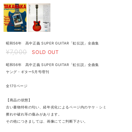
昭和56年 高中正義 SUPER GUITAR「虹伝説」全曲集
¥7,000
SOLD OUT
昭和56年 高中正義 SUPER GUITAR「虹伝説」全曲集
ヤング・ギター5月号増刊
全170ページ
【商品の状態】
古い書物特有の匂い、経年劣化によるページ内のヤケ・シミ
擦れや破れ等の傷みがあります。
その他につきましては、画像にてご判断下さい。