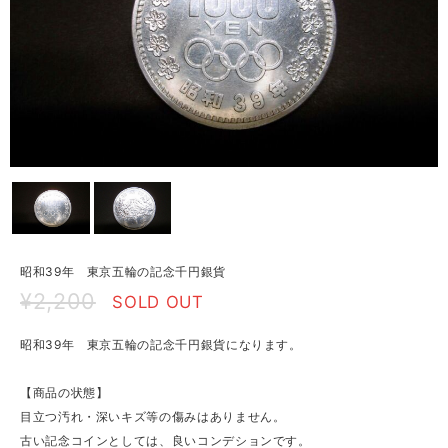
昭和39年 東京五輪の記念千円銀貨
¥2,200
SOLD OUT
昭和39年 東京五輪の記念千円銀貨になります。
【商品の状態】
目立つ汚れ・深いキズ等の傷みはありません。
古い記念コインとしては、良いコンデションです。