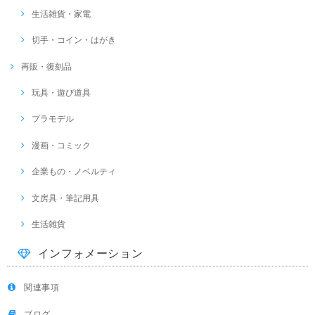
生活雑貨・家電
切手・コイン・はがき
再販・復刻品
玩具・遊び道具
プラモデル
漫画・コミック
企業もの・ノベルティ
文房具・筆記用具
生活雑貨
インフォメーション
関連事項
ブログ