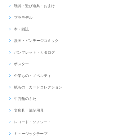
玩具・遊び道具・おまけ
プラモデル
本・雑誌
漫画・ビンテージコミック
パンフレット・カタログ
ポスター
企業もの・ノベルティ
紙もの・カードコレクション
牛乳瓶のふた
文房具・筆記用具
レコード・ソノシート
ミュージックテープ