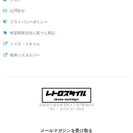
お問合せ
プライバシーポリシー
特定商取引法に基づく表記
トイズ・スタイル
昭和ノスタルジー
北海道千歳市東雲町4丁目7番地の4
TEL： 0123-31-1909
メールマガジンを受け取る