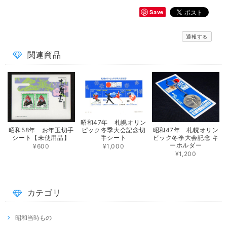
Save
通報する
関連商品
昭和47年 札幌オリン
昭和58年 お年玉切手
ピック冬季大会記念切
昭和47年 札幌オリン
シート【未使用品】
手シート
ピック冬季大会記念 キ
ーホルダー
¥600
¥1,000
¥1,200
カテゴリ
昭和当時もの