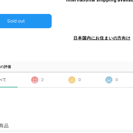
Sold out
日本国内にお住まいの方向け
の評価
べて
2
0
0
商品