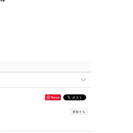
Save
通報する