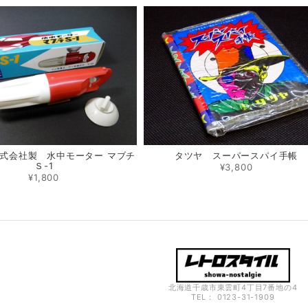
式会社製 水中モーター マブチ
タツヤ スーパースパイ手帳
Ｓ-1
¥3,800
¥1,800
北海道千歳市東雲町4丁目7番地の4
TEL： 0123-31-1909