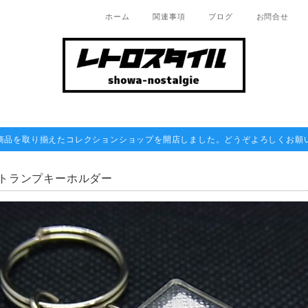
ホーム
関連事項
ブログ
お問合せ
商品を取り揃えたコレクションショップを開店しました。どうぞよろしくお願
トランプキーホルダー