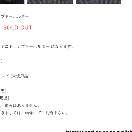
ンプキーホルダー
SOLD OUT
、ミニトランプキーホルダー になります。
容】
ンプ (未使用品)
状態】
用品)
れ・傷みはありません。
つきましては、画像にてご判断下さい。
International shipping availa