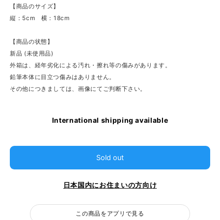
【商品のサイズ】
縦：5cm 横：18cm
【商品の状態】
新品 (未使用品)
外箱は、経年劣化による汚れ・擦れ等の傷みがあります。
鉛筆本体に目立つ傷みはありません。
その他につきましては、画像にてご判断下さい。
International shipping available
Sold out
日本国内にお住まいの方向け
この商品をアプリで見る