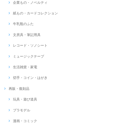
企業もの・ノベルティ
紙もの・カードコレクション
牛乳瓶のふた
文房具・筆記用具
レコード・ソノシート
ミュージックテープ
生活雑貨・家電
切手・コイン・はがき
再販・復刻品
玩具・遊び道具
プラモデル
漫画・コミック