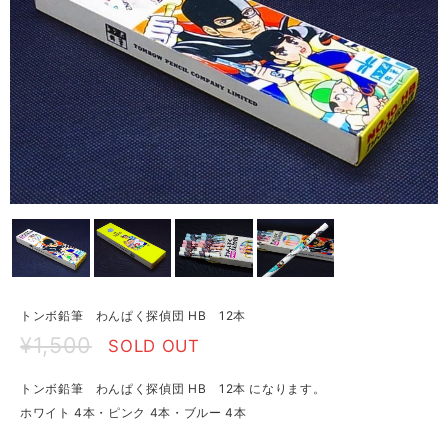
トンボ鉛筆 わんぱく探偵団 HB 12本
¥1,500
SOLD OUT
トンボ鉛筆 わんぱく探偵団 HB 12本 になります。
ホワイト 4本・ピンク 4本・ブルー 4本