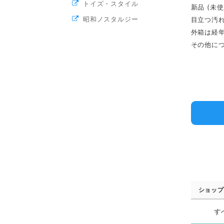
トイズ・スタイル
新品 (未使
昭和ノスタルジー
目立つ汚
外箱は経
その他に
ショップ
す