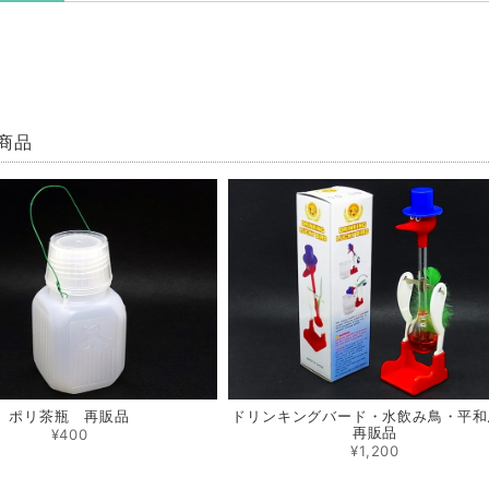
商品
ポリ茶瓶 再販品
ドリンキングバード・水飲み鳥・平
再販品
¥400
¥1,200