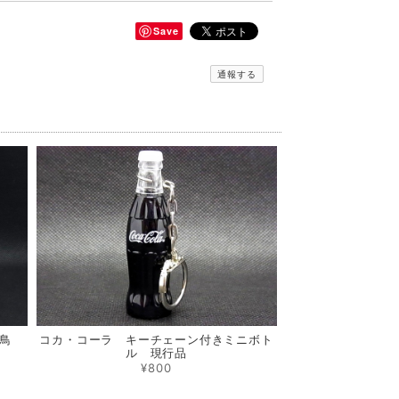
Save
通報する
和鳥
コカ・コーラ キーチェーン付きミニボト
ル 現行品
¥800