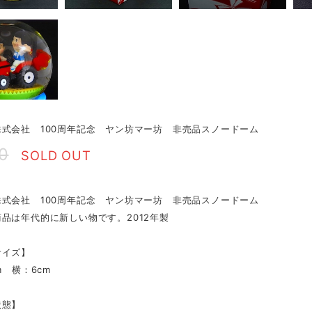
株式会社 100周年記念 ヤン坊マー坊 非売品スノードーム
0
SOLD OUT
株式会社 100周年記念 ヤン坊マー坊 非売品スノードーム
品は年代的に新しい物です。2012年製
サイズ】
m 横：6cm
状態】