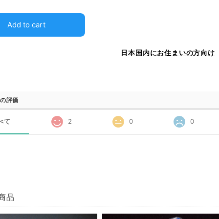
Add to cart
日本国内にお住まいの方向け
の評価
べて
2
0
0
商品