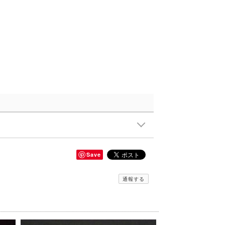
Save
通報する