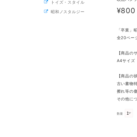
トイズ・スタイル
¥800
昭和ノスタルジー
「卒業」昭
全20ペー
【商品の
A4サイズ
【商品の
古い書物
擦れ等の
その他に
数量