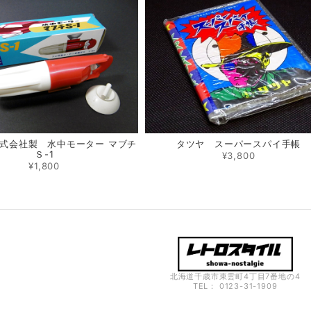
式会社製 水中モーター マブチ
タツヤ スーパースパイ手帳
Ｓ-1
¥3,800
¥1,800
北海道千歳市東雲町4丁目7番地の4
TEL： 0123-31-1909