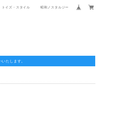
トイズ・スタイル
昭和ノスタルジー
いいたします。