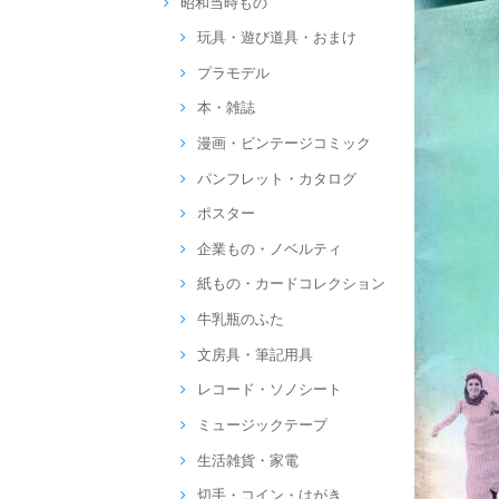
昭和当時もの
玩具・遊び道具・おまけ
プラモデル
本・雑誌
漫画・ビンテージコミック
パンフレット・カタログ
ポスター
企業もの・ノベルティ
紙もの・カードコレクション
牛乳瓶のふた
文房具・筆記用具
レコード・ソノシート
ミュージックテープ
生活雑貨・家電
切手・コイン・はがき