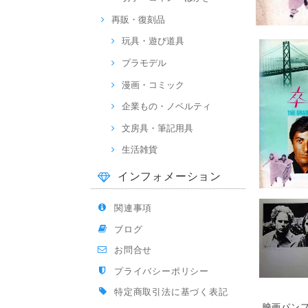
再販・復刻品
玩具・遊び道具
プラモデル
漫画・コミック
企業もの・ノベルティ
文房具・筆記用具
生活雑貨
インフォメーション
関連事項
ブログ
お問合せ
プライバシーポリシー
特定商取引法に基づく表記
映画パンフ