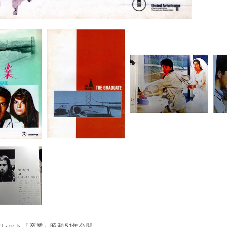
レット「卒業」昭和51年公開