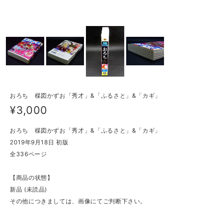
おろち 楳図かずお「秀才」&「ふるさと」&「カギ」
¥3,000
おろち 楳図かずお「秀才」&「ふるさと」&「カギ」
2019年9月18日 初版
全336ページ
【商品の状態】
新品 (未読品)
その他につきましては、画像にてご判断下さい。