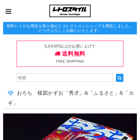
昭和レトロな商品を取り揃えたコレクションショップを開店しました。
どうぞよろしくお願いいたします。
5,000円以上のお買い上げで
送料無料
FREE SHIPPING
おろち 楳図かずお「秀才」&「ふるさと」&「カ
ギ」