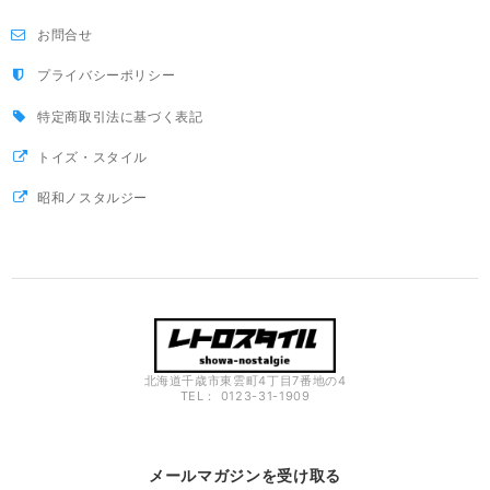
お問合せ
プライバシーポリシー
特定商取引法に基づく表記
トイズ・スタイル
昭和ノスタルジー
北海道千歳市東雲町4丁目7番地の4
TEL： 0123-31-1909
メールマガジンを受け取る