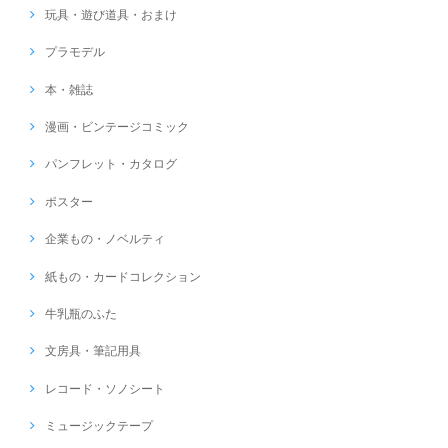
玩具・遊び道具・おまけ
プラモデル
本・雑誌
漫画・ビンテージコミック
パンフレット・カタログ
ポスター
企業もの・ノベルティ
紙もの・カードコレクション
牛乳瓶のふた
文房具・筆記用具
レコード・ソノシート
ミュージックテープ