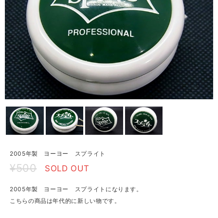
2005年製 ヨーヨー スプライト
¥500
SOLD OUT
2005年製 ヨーヨー スプライトになります。
こちらの商品は年代的に新しい物です。