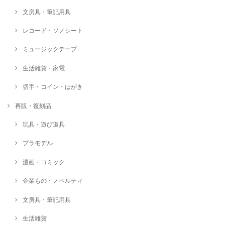
文房具・筆記用具
レコード・ソノシート
ミュージックテープ
生活雑貨・家電
切手・コイン・はがき
再販・復刻品
玩具・遊び道具
プラモデル
漫画・コミック
企業もの・ノベルティ
文房具・筆記用具
生活雑貨